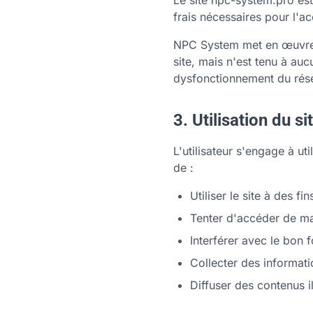
Le site npc-system.pro est 
frais nécessaires pour l'acc
NPC System met en œuvre t
site, mais n'est tenu à au
dysfonctionnement du rése
3. Utilisation du si
L'utilisateur s'engage à uti
de :
Utiliser le site à des fi
Tenter d'accéder de ma
Interférer avec le bon 
Collecter des informatio
Diffuser des contenus i