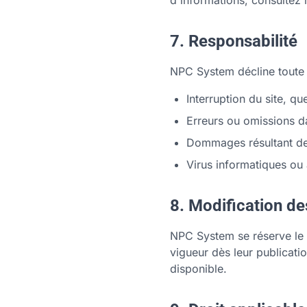
d'informations, consultez
7. Responsabilité
NPC System décline toute 
Interruption du site, qu
Erreurs ou omissions d
Dommages résultant de l
Virus informatiques ou 
8. Modification d
NPC System se réserve le 
vigueur dès leur publication
disponible.