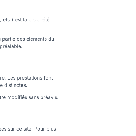
etc.) est la propriété
u partie des éléments du
 préalable.
. Les prestations font
e distinctes.
 être modifiés sans préavis.
es sur ce site. Pour plus