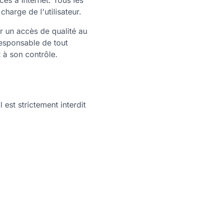
cès à Internet. Tous les
charge de l'utilisateur.
 un accès de qualité au
responsable de tout
 à son contrôle.
l est strictement interdit