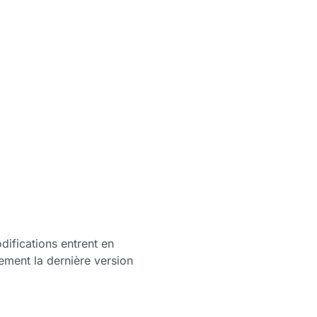
ifications entrent en
èrement la dernière version