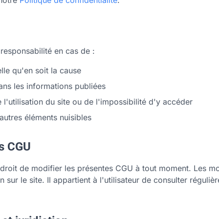
 notre
Politique de confidentialité
.
responsabilité en cas de :
elle qu'en soit la cause
ans les informations publiées
'utilisation du site ou de l'impossibilité d'y accéder
autres éléments nuisibles
es CGU
droit de modifier les présentes CGU à tout moment. Les mod
 sur le site. Il appartient à l'utilisateur de consulter réguli