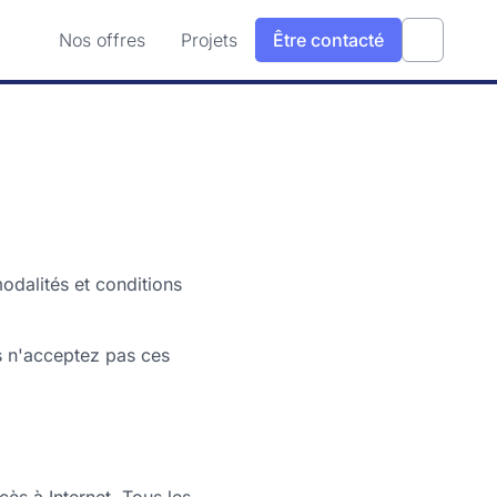
Nos offres
Projets
Être contacté
odalités et conditions
us n'acceptez pas ces