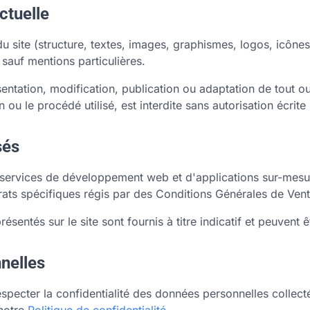
ectuelle
 site (structure, textes, images, graphismes, logos, icônes, 
sauf mentions particulières.
entation, modification, publication ou adaptation de tout o
n ou le procédé utilisé, est interdite sans autorisation écrite
sés
rvices de développement web et d'applications sur-mesure
trats spécifiques régis par des Conditions Générales de Vent
résentés sur le site sont fournis à titre indicatif et peuvent
nelles
ecter la confidentialité des données personnelles collecté