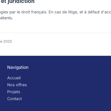
et juridiction
ies par le droit français. En cas de litige, et à défaut d'ac
étents.
re 2025
Navigation
Accueil
Nos offres
Projets
Contact