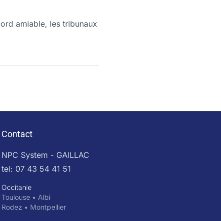
cord amiable, les tribunaux
Contact
NPC System - GAILLAC
tel: 07 43 54 41 51
Occitanie
Toulouse • Albi
Rodez • Montpellier