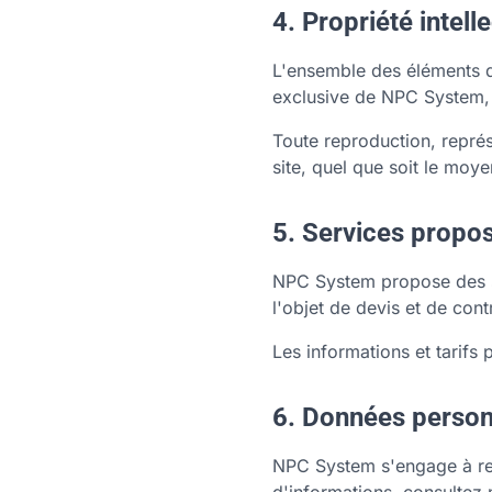
4. Propriété intell
L'ensemble des éléments du
exclusive de NPC System, 
Toute reproduction, représ
site, quel que soit le moye
5. Services propo
NPC System propose des se
l'objet de devis et de con
Les informations et tarifs p
6. Données person
NPC System s'engage à resp